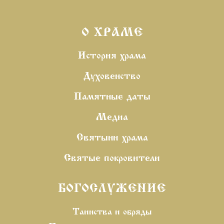
О ХРАМЕ
История храма
Духовенство
Памятные даты
Медиа
Святыни храма
Святые покровители
БОГОСЛУЖЕНИЕ
Таинства и
обряды