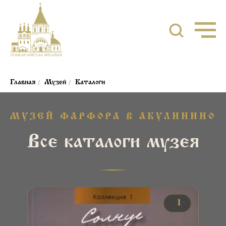
/
/
Главная
Музей
Каталоги
МУЗЕЙ ФАРФОРА В АКУЛИНИНО
Все каталоги музея
№ 1