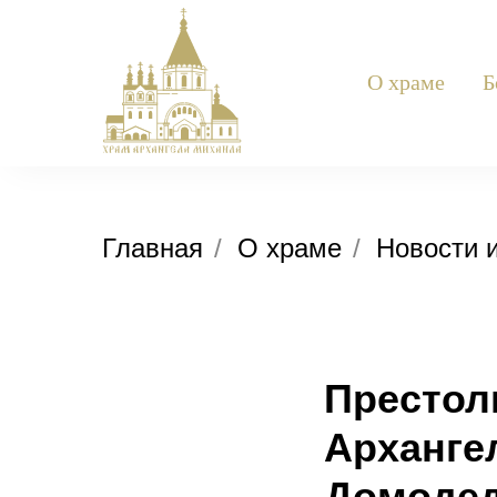
О храме
Б
Главная
/
О храме
/
Новости 
Престол
Архангел
Домоде