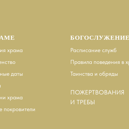
РАМЕ
БОГОСЛУЖЕНИ
ия храма
Расписание служб
енство
Правила поведения в 
ные даты
Таинства и
обряды
а
ПОЖЕРТВОВАНИЯ
ни храма
И ТРЕБЫ
е покровители