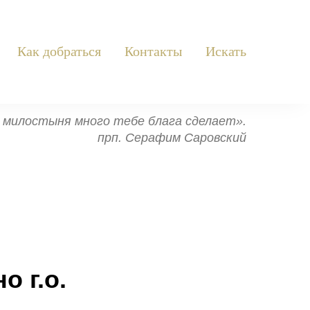
Как добраться
Контакты
Искать
ь: милостыня много тебе блага сделает».
прп. Серафим Саровский
о г.о.