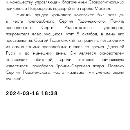
и монашеству, управляющий благочинием Ставропигиальных
приходов и Патриарших подворий вне города Москвы.
⠀⠀⠀Нижний придел храмового комплекса был освящен
в честь преподобного Сергия Радонежского
.
Память
преподобного Сергия Радонежского, чудотворца,
покровителя всех учащихся, чтят 8 октября, в день его
преставления. Сергий Радонежский по праву является одним
из самых чтимых преподобных иноков со времен Древней
Руси и до нынешних дней. Он является основателем
нескольких обителей, среди которых наибольшую
известность приобрела Троице-Сергиева лавра. Поэтому
Сергия Радонежского часто называют «игуменом земли
русской».
2024-03-16 18:38