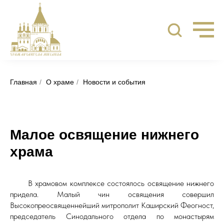
Главная
/
О храме
/
Новости и события
Малое освящение нижнего
храма
⠀⠀⠀В храмовом комплексе состоялось освящение нижнего
придела. Малый чин освящения совершил
Высокопреосвященнейший митрополит Каширский Феогност,
председатель Синодального отдела по монастырям