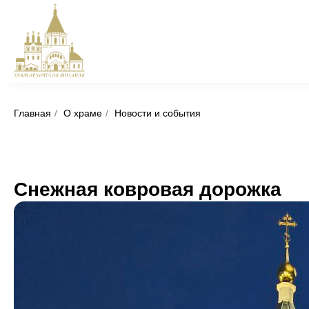
Главная
/
О храме
/
Новости и события
Cнежная ковровая дорожка