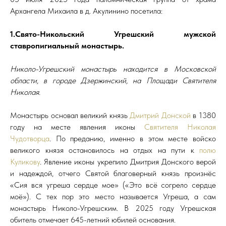
Архангела Михаила в д. Акулинино посетила:
1.Свято-Никольский Угрешский мужской
ставропигиальный монастырь.
Николо-Угрешский монастырь находится в Московской
области, в городе Дзержинский, на Площади Святителя
Николая.
Монастырь основал великий князь
Дмитрий Донской
в 1380
году на месте явления иконы
Святителя Николая
Чудотворца
. По преданию, именно в этом месте войско
великого князя остановилось на отдых на пути к
полю
Куликову
. Явление иконы укрепило Дмитрия Донского верой
и надеждой, отчего Святой благоверный князь произнёс
«Сия вся угреша сердце мое» («Это всё согрело сердце
моё»). С тех пор это место называется Угреша, а сам
монастырь Николо-Угрешским. В 2025 году Угрешская
обитель отмечает 645-летний юбилей основания.