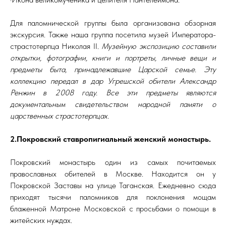
Для паломнической группы была организована обзорная
экскурсия. Также наша группа посетила музей Императора-
страстотерпца Николая II.
Музейную экспозицию составили
открытки, фотографии, книги и портреты, личные вещи и
предметы быта, принадлежавшие Царской семье. Эту
коллекцию передал в дар Угрешской обители Александр
Ренжин в 2008 году. Все эти предметы являются
документальным свидетельством народной памяти о
царственных страстотерпцах.
2.Покровский ставропигиальный женский монастырь.
Покровский монастырь один из самых почитаемых
православных обителей в Москве. Находится он у
Покровской Заставы на улице Таганская. Ежедневно сюда
приходят тысячи паломников для поклонения мощам
блаженной Матроне Московской с просьбами о помощи в
житейских нуждах.