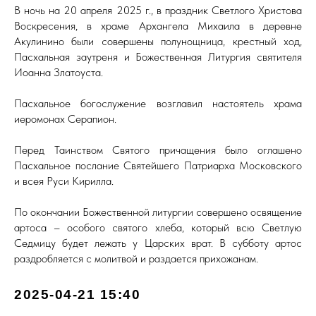
В ночь на 20 апреля 2025 г., в праздник Светлого Христова
Воскресения, в храме Архангела Михаила в деревне
Акулинино были совершены полунощница, крестный ход,
Пасхальная заутреня и Божественная Литургия святителя
Иоанна Златоуста.
Пасхальное богослужение возглавил настоятель храма
иеромонах Серапион.
Перед Таинством Святого причащения было оглашено
Пасхальное послание Святейшего Патриарха Московского
и всея Руси Кирилла.
По окончании Божественной литургии совершено освящение
артоса – особого святого хлеба, который всю Светлую
Седмицу будет лежать у Царских врат. В субботу артос
раздробляется с молитвой и раздается прихожанам.
2025-04-21 15:40