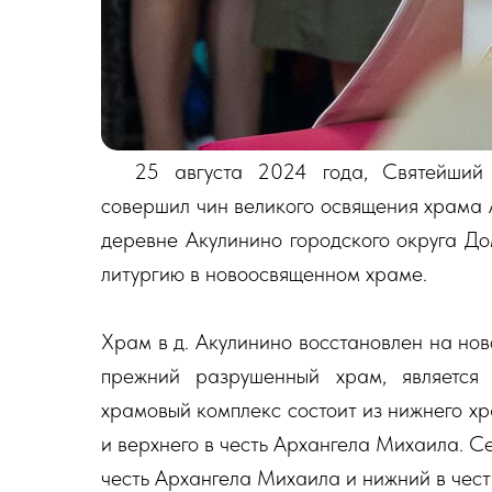
⠀⠀25 августа 2024 года, Святейший
совершил чин великого освящения храма
деревне Акулинино городского округа Д
литургию в новоосвященном храме.
Храм в д. Акулинино восстановлен на нов
прежний разрушенный храм, является 
храмовый комплекс состоит из нижнего х
и верхнего в честь Архангела Михаила. С
честь Архангела Михаила и нижний в чест