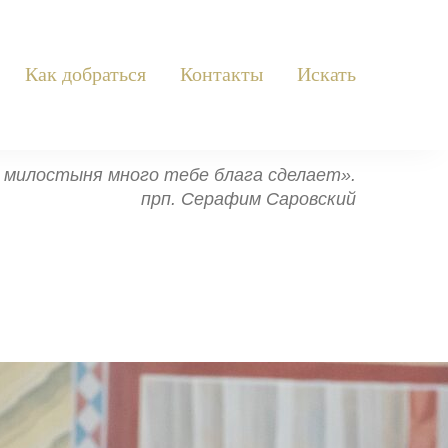
Как добраться
Контакты
Искать
ь: милостыня много тебе блага сделает».
прп. Серафим Саровский