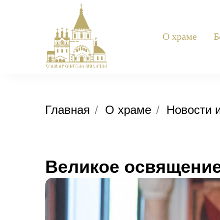
О храме
Б
Главная
/
О храме
/
Новости 
Великое освящение