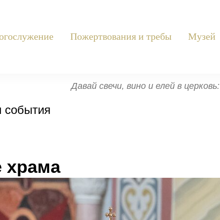
огослужение
Пожертвования и требы
Музей
Давай свечи, вино и елей в церков
и события
 храма