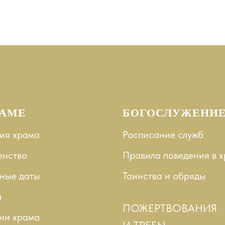
РАМЕ
БОГОСЛУЖЕНИ
ия храма
Расписание служб
енство
Правила поведения в 
ные даты
Таинства и
обряды
а
ПОЖЕРТВОВАНИЯ
ни храма
И ТРЕБЫ