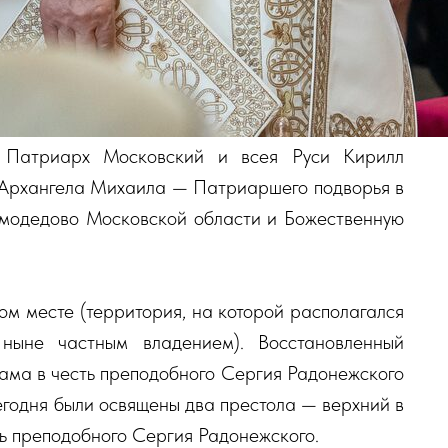
 Патриарх Московский и всея Руси Кирилл
 Архангела Михаила — Патриаршего подворья в
омодедово Московской области и Божественную
ом месте (территория, на которой располагался
ныне частным владением). Восстановленный
рама в честь преподобного Сергия Радонежского
егодня были освящены два престола — верхний в
ь преподобного Сергия Радонежского.