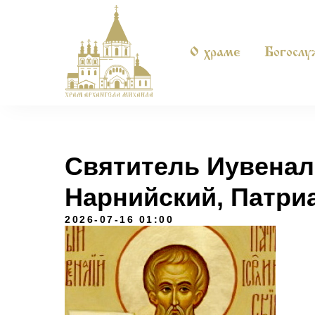
О храме
Богослу
Святитель Иувенал
Нарнийский, Патри
2026-07-16 01:00