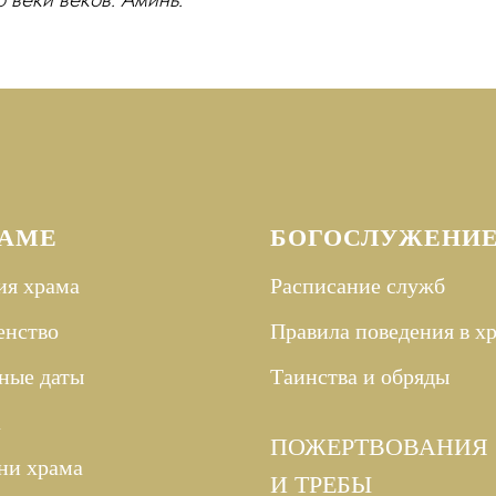
РАМЕ
БОГОСЛУЖЕНИ
ия храма
Расписание служб
енство
Правила поведения в х
ные даты
Таинства и
обряды
а
ПОЖЕРТВОВАНИЯ
ни храма
И ТРЕБЫ