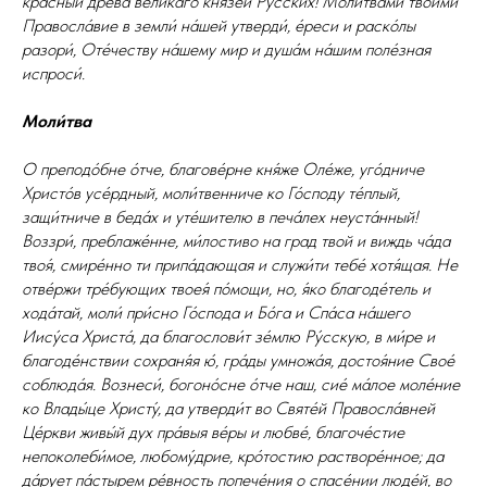
кра́сный дре́ва вели́каго князе́й Ру́сских! Моли́твами твои́ми
Правосла́вие в земли́ на́шей утверди́, е́реси и раско́лы
разори́, Оте́честву на́шему мир и душа́м на́шим поле́зная
испроси́.
Моли́тва
О преподо́бне о́тче, благове́рне кня́же Оле́же, уго́дниче
Христо́в усе́рдный, моли́твенниче ко Го́споду те́плый,
защи́тниче в беда́х и уте́шителю в печа́лех неуста́нный!
Воззри́, преблаже́нне, ми́лостиво на град твой и виждь ча́да
твоя́, смире́нно ти припа́дающая и служи́ти тебе́ хотя́щая. Не
отве́ржи тре́бующих твоея́ по́мощи, но, я́ко благоде́тель и
хода́тай, моли́ при́сно Го́спода и Бо́га и Спа́са на́шего
Иису́са Христа́, да благослови́т зе́млю Ру́сскую, в ми́ре и
благоде́нствии сохраня́я ю́, гра́ды умножа́я, достоя́ние Свое́
соблюда́я. Вознеси́, богоно́сне о́тче наш, сие́ ма́лое моле́ние
ко Влады́це Христу́, да утверди́т во Святе́й Правосла́вней
Це́ркви живы́й дух пра́выя ве́ры и любве́, благоче́стие
непоколеби́мое, любому́дрие, кро́тостию растворе́нное; да
да́рует па́стырем ре́вность попече́ния о спасе́нии люде́й, во