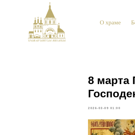
О храме
Б
8 марта 
Господе
2026-03-09 01:00