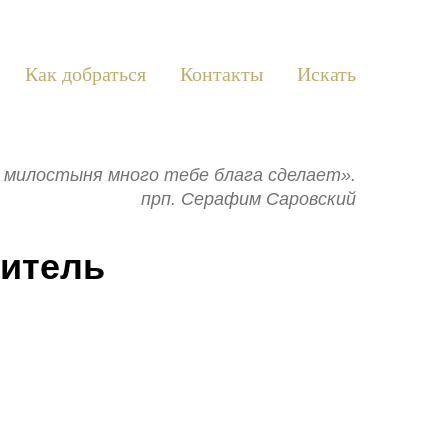
Как добраться
Контакты
Искать
ь: милостыня много тебе блага сделает».
прп. Серафим Саровский
титель