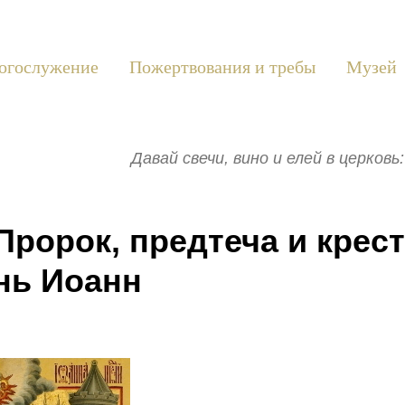
огослужение
Пожертвования и требы
Музей
Давай свечи, вино и елей в церков
Пророк, предтеча и крес
нь Иоанн