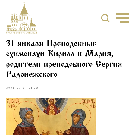
31 января Преподобные
схимонахи Кирилл и Мария,
родители преподобного Сергия
Радонежского
2026-02-01 01:00