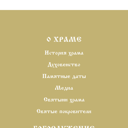
О ХРАМЕ
История храма
Духовенство
Памятные даты
Медиа
Святыни храма
Святые покровители