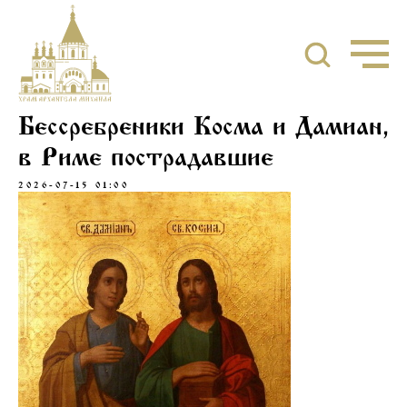
Бессребреники Косма и Дамиан,
в Риме пострадавшие
2026-07-15 01:00