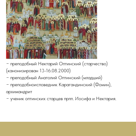
− преподобный Нектарий Оптинский (старчество)
(канонизирован 13-16.08.2000)
− преподобный Анатолий Оптинский (младший)
− преподобноисповедник Карагандинский (Фомин),
архимандрит
− ученик оптинских старцев прпп. Иосифа и Нектария.