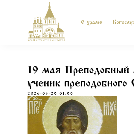
О храме
Богослу
19 мая Преподобный
ученик преподобного 
2026-05-20 01:00