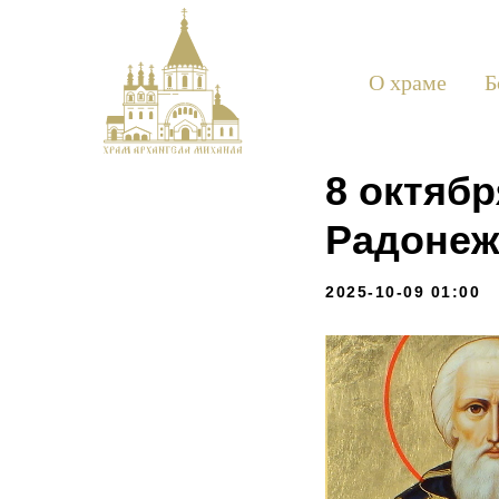
О храме
Б
8 октяб
Радонеж
2025-10-09 01:00