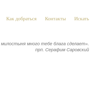
Как добраться
Контакты
Искать
ь: милостыня много тебе блага сделает».
прп. Серафим Саровский