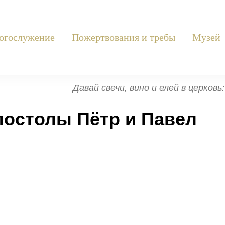
огослужение
Пожертвования и требы
Музей
Давай свечи, вино и елей в церков
остолы Пётр и Павел