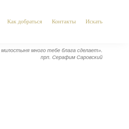
Как добраться
Контакты
Искать
ь: милостыня много тебе блага сделает».
прп. Серафим Саровский