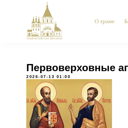
О храме
Б
Первоверховные ап
2026-07-13 01:00