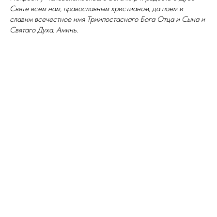
Святе всем нам, православным христианом, да поем и
славим всечестное имя Триипостаснаго Бога Отца и Сына и
Святаго Духа. Аминь.