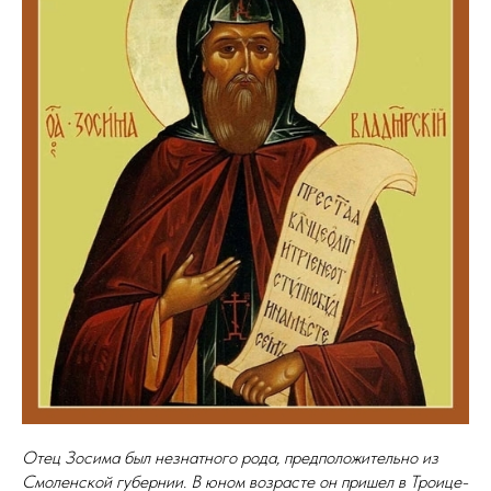
Отец Зосима был незнатного рода, предположительно из
Смоленской губернии. В юном возрасте он пришел в Троице-