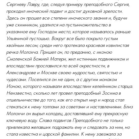
Сергиеву Лавру, где, следуя примеру преподобного Сергия,
проходил иноческий подвиг и достиг духовной зрелости.
Здесь он прошел все степени иноческого звания и, будучи
уже схимником, удалился на пустынножительство в
указанное ему Господом место, которое называлось раньше
Ульяниной пустошью. Вокруг все было покрыто густым
хвойным лесом; среди него протекала красивая извилистая
речка Молохча. Пришел он, по преданию, с иконою
Смоленской Божией Матери, жил истинным подвижником и
впоследствии прославился по всей окрестности, в
Александрове и Москве своею мудростью, святостью и
чудесами. Поселился он не один, а с другим монахом
Ионою, которого называли впоследствии келейником старца.
Неизвестно, сколько лет провел преподобный Зосима в
отшельничестве до того, как его открыл мир и народ стал
стекаться к нему толпами за советами и наставлениями. Близ
Молохчи он вырыл колодец, доставлявший ему прекрасную
ключевую воду. Слава подвигов Преподобного не только
привлекала желавших подражать ему и следовать за ним, но
стала известна и царской фамилии. К нему заезжала за