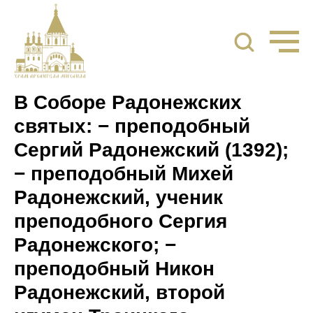
В Соборе Радонежских
святых: − преподобный
Сергий Радонежский (1392);
− преподобный Михей
Радонежский, ученик
преподобного Сергия
Радонежского; −
преподобный Никон
Радонежский, второй