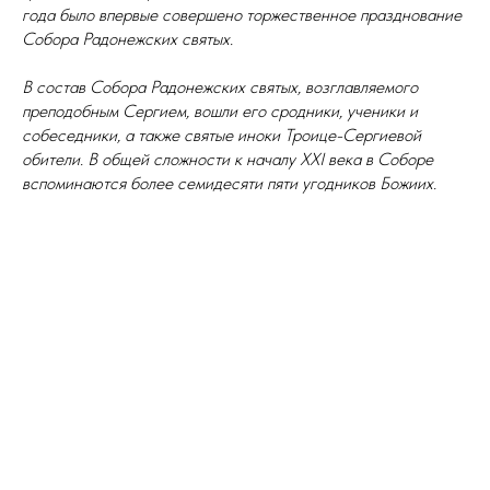
года было впервые совершено торжественное празднование
Собора Радонежских святых.
В состав Собора Радонежских святых, возглавляемого
преподобным Сергием, вошли его сродники, ученики и
собеседники, а также святые иноки Троице-Сергиевой
обители. В общей сложности к началу XXI века в Соборе
вспоминаются более семидесяти пяти угодников Божиих.