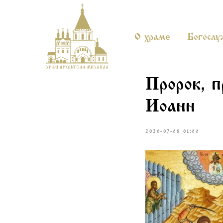
О храме
Богослу
Пророк, 
Иоанн
2026-07-08 01:00