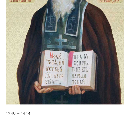
1349 − 1444