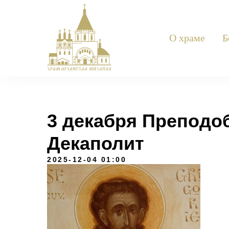
О храме
Б
3 декабря Преподо
Декаполит
2025-12-04 01:00