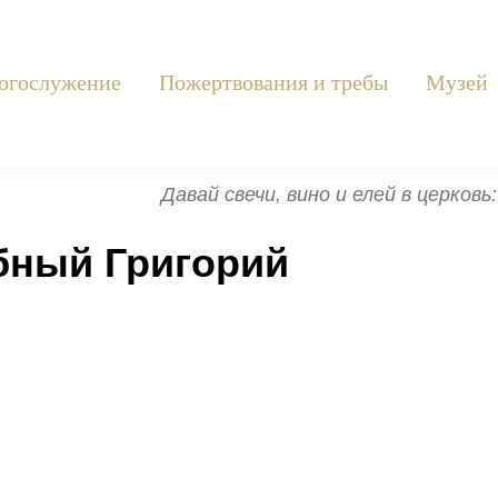
огослужение
Пожертвования и требы
Музей
Давай свечи, вино и елей в церков
бный Григорий