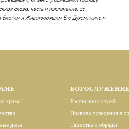
якая слава, честь и поклонение, со
и Благим и Животворящим Его Духом, ныне и
РАМЕ
БОГОСЛУЖЕНИ
ия храма
Расписание служб
енство
Правила поведения в х
ные даты
Таинства и
обряды