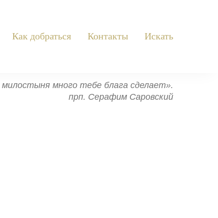
Как добраться
Контакты
Искать
ь: милостыня много тебе блага сделает».
прп. Серафим Саровский