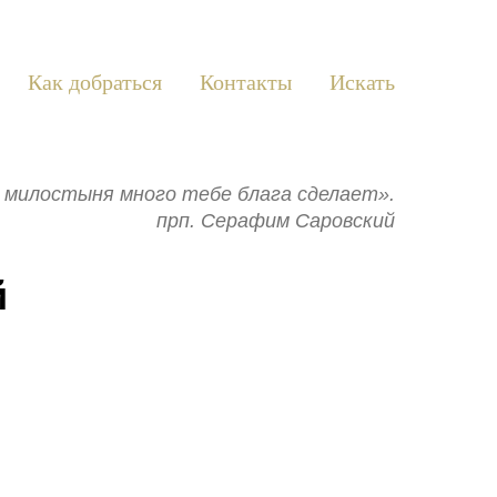
Как добраться
Контакты
Искать
ь: милостыня много тебе блага сделает».
прп. Серафим Саровский
й