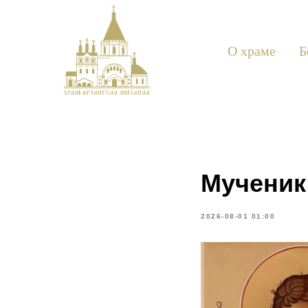
О храме
Б
Мученик
2026-08-01 01:00