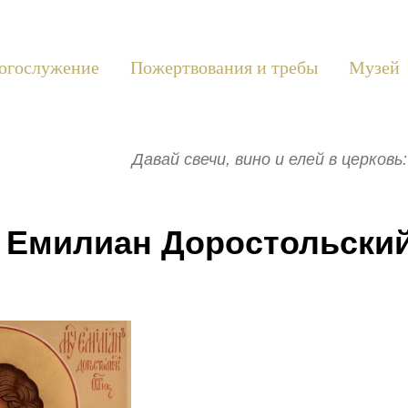
огослужение
Пожертвования и требы
Музей
Давай свечи, вино и елей в церков
 Емилиан Доростольски