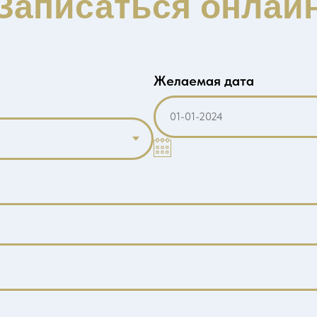
Записаться онлай
Желаемая дата