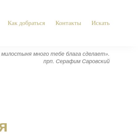
Как добраться
Контакты
Искать
ь: милостыня много тебе блага сделает».
прп. Серафим Саровский
я