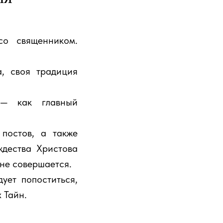
о священником.
, своя традиция
 — как главный
постов, а также
ждества Христова
не совершается.
ует попоститься,
 Тайн.