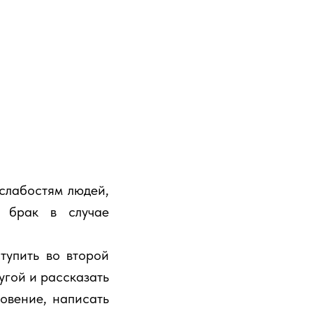
слабостям людей,
й брак в случае
тупить во второй
ругой и рассказать
овение, написать