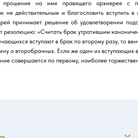
е прошение на имя правящего архиерея с п
к не действительным и благословить вступить в
ерей принимает решение об удовлетворении под
т резолюцию: «Считать брак утратившим канониче
ающихся вступают в брак по второму разу, то ве
ину о второбрачных. Если же один из вступающих в
ание совершается по первому, наиболее торжестве