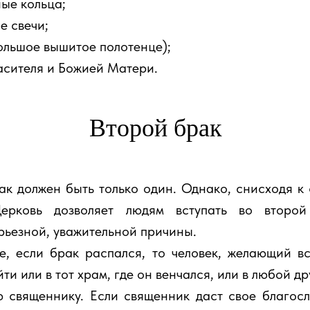
ые кольца;
 свечи;
льшое вышитое полотенце);
ителя и Божией Матери.
Второй брак
к должен быть только один. Однако, снисходя к 
ерковь дозволяет людям вступать во второ
рьезной, уважительной причины.
, если брак распался, то человек, желающий вс
ти или в тот храм, где он венчался, или в любой д
 священнику. Если священник даст свое благосл